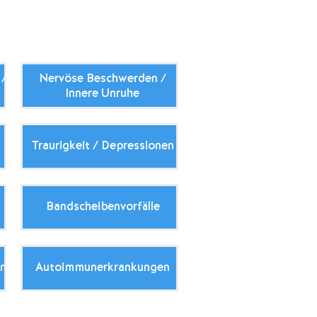
 /
Nervöse Beschwerden /
Innere Unruhe
Traurigkeit / Depressionen
Bandscheibenvorfälle
en
Autoimmunerkrankungen