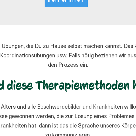
mehr erfahren
Dir Übungen, die Du zu Hause selbst machen kannst. Das 
Koordinationsübungen usw. Falls nötig beziehen wir au
den Prozess ein.
d diese Therapiemethoden h
 Alters und alle Beschwerdebilder und Krankheiten will
sse gewonnen werden, die zur Lösung eines Problemes 
nkheiten hat, dann ist das die Sprache unseres Körpe
zu kommunizieren.