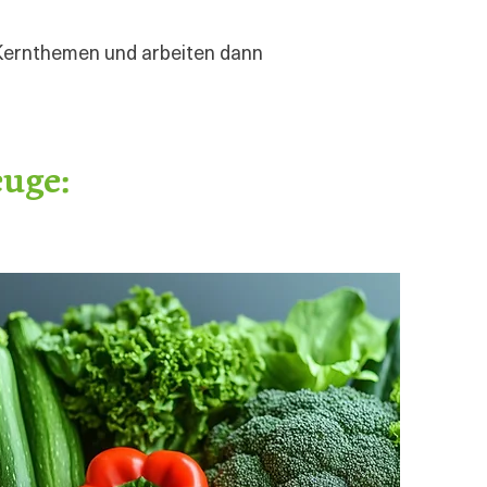
e Kernthemen und arbeiten dann
uge: