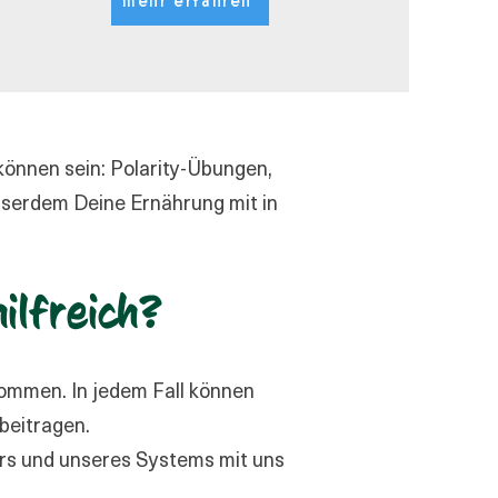
mehr erfahren
können sein: Polarity-Übungen,
sserdem Deine Ernährung mit in
ilfreich?
kommen. In jedem Fall können
beitragen.
rs und unseres Systems mit uns