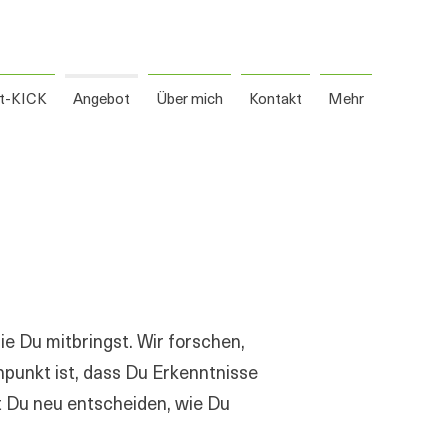
t-KICK
Angebot
Über mich
Kontakt
Mehr
 Du mitbringst. Wir forschen,
npunkt ist, dass Du Erkenntnisse
t Du neu entscheiden, wie Du